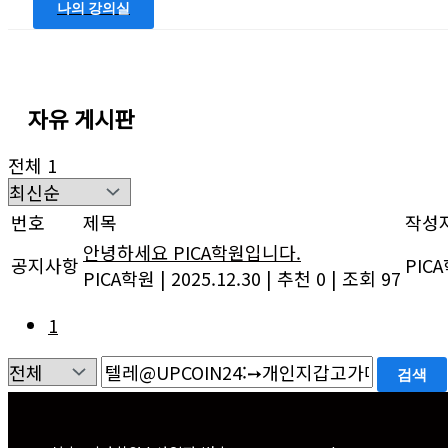
나의 강의실
자유 게시판
전체 1
번호
제목
작성
안녕하세요 PICA학원입니다.
공지사항
PIC
PICA학원
|
2025.12.30
|
추천 0
|
조회 97
1
검색