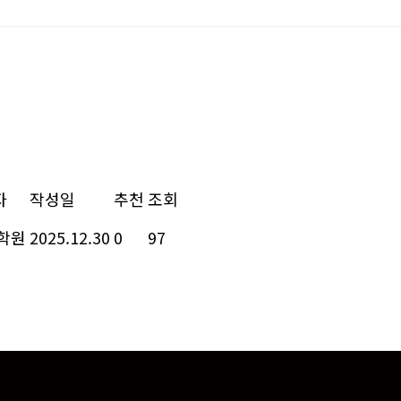
자
작성일
추천
조회
A학원
2025.12.30
0
97