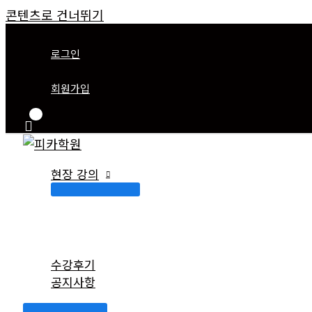
콘텐츠로 건너뛰기
로그인
회원가입
현장 강의
수강후기
공지사항