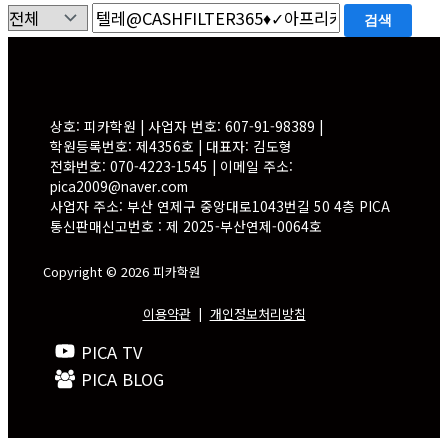
검색
상호: 피카학원 | 사업자 번호: 607-91-98389 |
학원등록번호: 제4356호 | 대표자: 김도형
전화번호: 070-4223-1545 | 이메일 주소:
pica2009@naver.com
사업자 주소: 부산 연제구 중앙대로1043번길 50 4층 PICA
통신판매신고번호 : 제 2025-부산연제-0064호
Copyright © 2026 피카학원
이용약관
|
개인정보처리방침
PICA TV
PICA BLOG