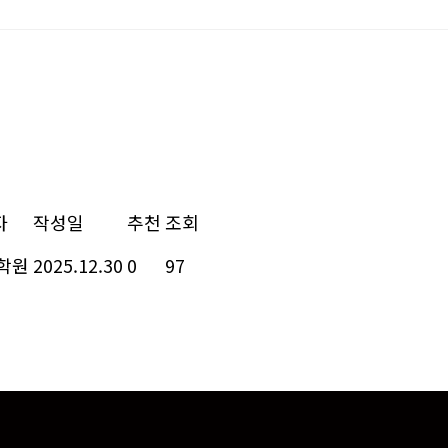
자
작성일
추천
조회
A학원
2025.12.30
0
97