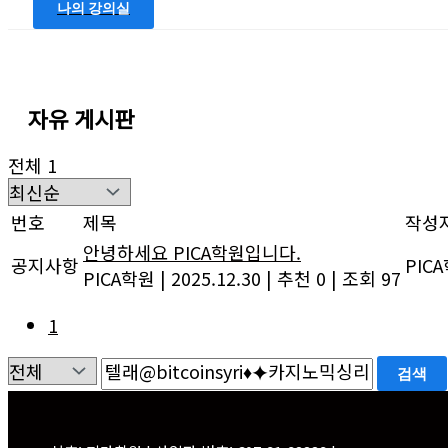
나의 강의실
자유 게시판
전체 1
번호
제목
작성
안녕하세요 PICA학원입니다.
공지사항
PIC
PICA학원
|
2025.12.30
|
추천 0
|
조회 97
1
검색