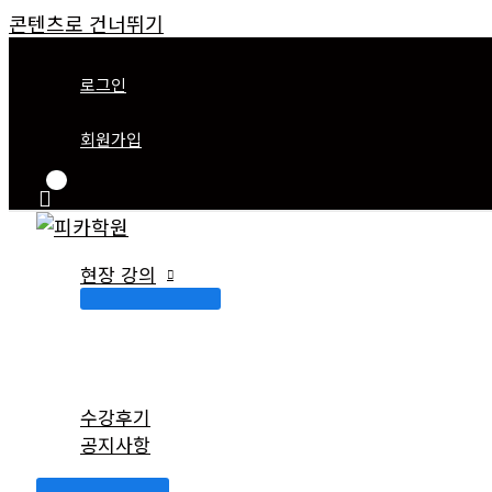
콘텐츠로 건너뛰기
로그인
회원가입
현장 강의
수강후기
공지사항